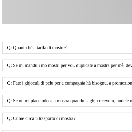
Q: Quantu hè a tarifa di mostre?
Q: Se mi mandu i mo mostri per voi, duplicate a mostra per mè, devi
Q: Fate i ghjoculi di pelu per a cumpagnia hà bisognu, a promozione
Q: Se ùn mi piace micca a mostra quandu l'aghju ricevutu, pudete 
Q: Cume circa u trasportu di mostra?