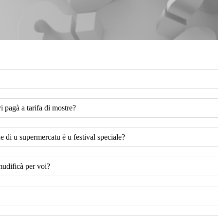
 pagà a tarifa di mostre?
 di u supermercatu è u festival speciale?
mudificà per voi?