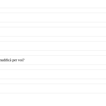
mudificà per voi?