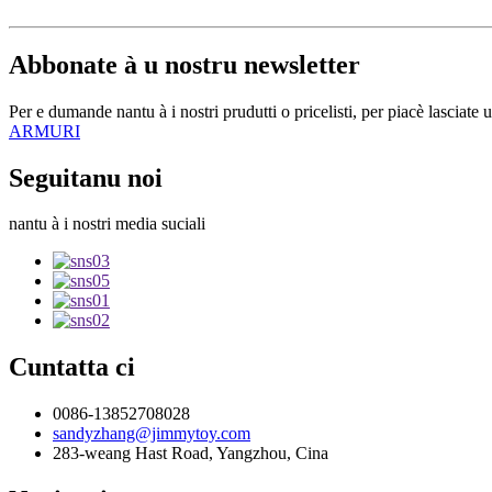
Abbonate à u nostru newsletter
Per e dumande nantu à i nostri prudutti o pricelisti, per piacè lasciate 
ARMURI
Seguitanu noi
nantu à i nostri media suciali
Cuntatta ci
0086-13852708028
sandyzhang@jimmytoy.com
283-weang Hast Road, Yangzhou, Cina