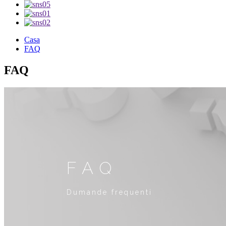
Casa
FAQ
FAQ
FAQ
Dumande frequenti