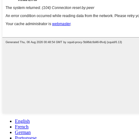
English
French
German
Portuguese