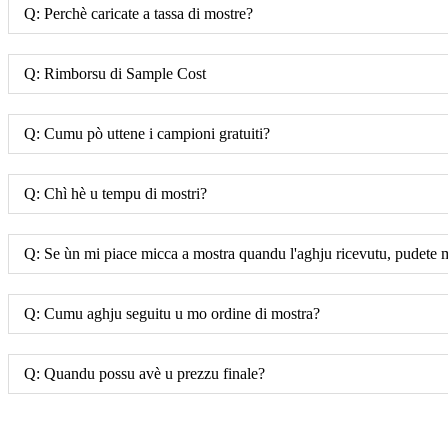
Q: Perchè caricate a tassa di mostre?
Q: Rimborsu di Sample Cost
Q: Cumu pò uttene i campioni gratuiti?
Q: Chì hè u tempu di mostri?
Q: Se ùn mi piace micca a mostra quandu l'aghju ricevutu, pudete 
Q: Cumu aghju seguitu u mo ordine di mostra?
Q: Quandu possu avè u prezzu finale?