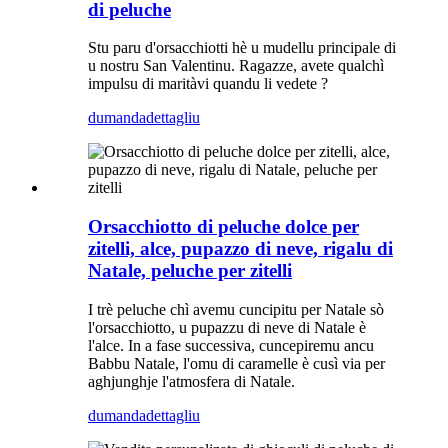
di peluche
Stu paru d'orsacchiotti hè u mudellu principale di
u nostru San Valentinu. Ragazze, avete qualchì
impulsu di maritàvi quandu li vedete ?
dumanda
dettagliu
Orsacchiotto di peluche dolce per
zitelli, alce, pupazzo di neve, rigalu di
Natale, peluche per zitelli
I trè peluche chì avemu cuncipitu per Natale sò
l'orsacchiotto, u pupazzu di neve di Natale è
l'alce. In a fase successiva, cuncepiremu ancu
Babbu Natale, l'omu di caramelle è cusì via per
aghjunghje l'atmosfera di Natale.
dumanda
dettagliu