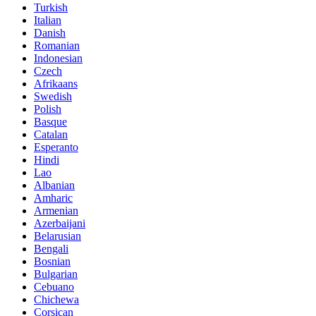
Turkish
Italian
Danish
Romanian
Indonesian
Czech
Afrikaans
Swedish
Polish
Basque
Catalan
Esperanto
Hindi
Lao
Albanian
Amharic
Armenian
Azerbaijani
Belarusian
Bengali
Bosnian
Bulgarian
Cebuano
Chichewa
Corsican