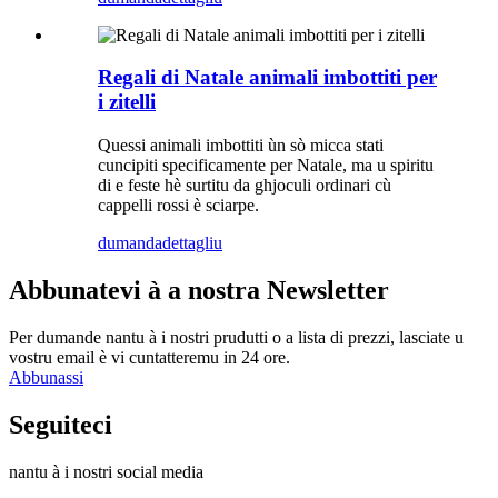
Regali di Natale animali imbottiti per
i zitelli
Quessi animali imbottiti ùn sò micca stati
cuncipiti specificamente per Natale, ma u spiritu
di e feste hè surtitu da ghjoculi ordinari cù
cappelli rossi è sciarpe.
dumanda
dettagliu
Abbunatevi à a nostra Newsletter
Per dumande nantu à i nostri prudutti o a lista di prezzi, lasciate u
vostru email è vi cuntatteremu in 24 ore.
Abbunassi
Seguiteci
nantu à i nostri social media