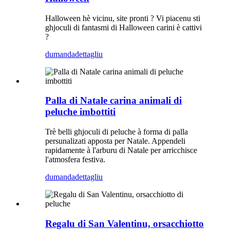
Halloween hè vicinu, site pronti ? Vi piacenu sti
ghjoculi di fantasmi di Halloween carini è cattivi
?
dumanda
dettagliu
Palla di Natale carina animali di
peluche imbottiti
Trè belli ghjoculi di peluche à forma di palla
persunalizati apposta per Natale. Appendeli
rapidamente à l'arburu di Natale per arricchisce
l'atmosfera festiva.
dumanda
dettagliu
Regalu di San Valentinu, orsacchiotto