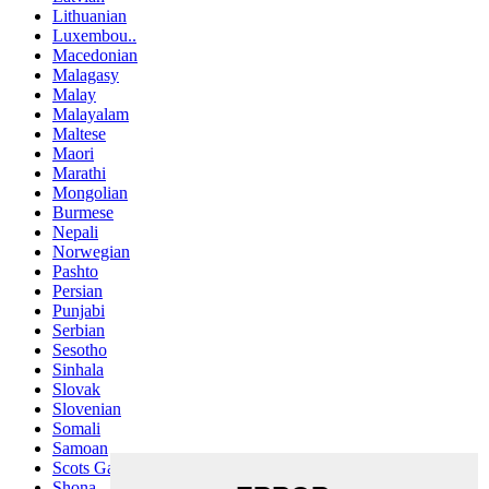
Lithuanian
Luxembou..
Macedonian
Malagasy
Malay
Malayalam
Maltese
Maori
Marathi
Mongolian
Burmese
Nepali
Norwegian
Pashto
Persian
Punjabi
Serbian
Sesotho
Sinhala
Slovak
Slovenian
Somali
Samoan
Scots Gaelic
Shona