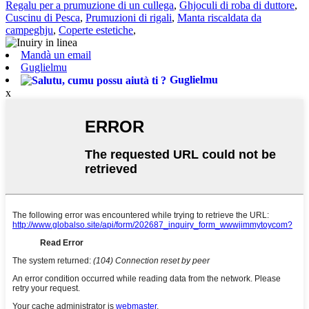
Regalu per a prumuzione di un cullega
,
Ghjoculi di roba di duttore
,
Cuscinu di Pesca
,
Prumuzioni di rigali
,
Manta riscaldata da
campeghju
,
Coperte estetiche
,
Mandà un email
Guglielmu
Guglielmu
x