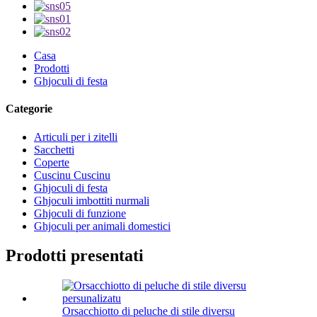
Casa
Prodotti
Ghjoculi di festa
Categorie
Articuli per i zitelli
Sacchetti
Coperte
Cuscinu Cuscinu
Ghjoculi di festa
Ghjoculi imbottiti nurmali
Ghjoculi di funzione
Ghjoculi per animali domestici
Prodotti presentati
Orsacchiotto di peluche di stile diversu