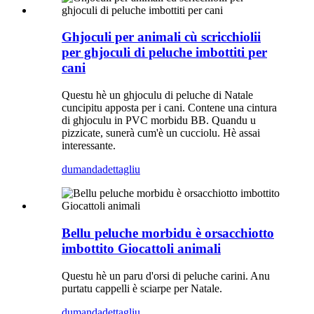
Ghjoculi per animali cù scricchiolii
per ghjoculi di peluche imbottiti per
cani
Questu hè un ghjoculu di peluche di Natale
cuncipitu apposta per i cani. Contene una cintura
di ghjoculu in PVC morbidu BB. Quandu u
pizzicate, sunerà cum'è un cucciolu. Hè assai
interessante.
dumanda
dettagliu
Bellu peluche morbidu è orsacchiotto
imbottito Giocattoli animali
Questu hè un paru d'orsi di peluche carini. Anu
purtatu cappelli è sciarpe per Natale.
dumanda
dettagliu