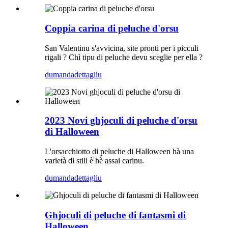
Coppia carina di peluche d'orsu
San Valentinu s'avvicina, site pronti per i picculi
rigali ? Chì tipu di peluche devu sceglie per ella ?
dumanda
dettagliu
2023 Novi ghjoculi di peluche d'orsu
di Halloween
L'orsacchiotto di peluche di Halloween hà una
varietà di stili è hè assai carinu.
dumanda
dettagliu
Ghjoculi di peluche di fantasmi di
Halloween