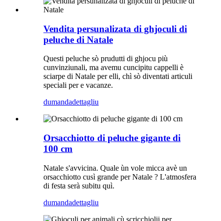
Vendita persunalizata di ghjoculi di
peluche di Natale
Questi peluche sò prudutti di ghjocu più
cunvinziunali, ma avemu cuncipitu cappelli è
sciarpe di Natale per elli, chì sò diventati articuli
speciali per e vacanze.
dumanda
dettagliu
Orsacchiotto di peluche gigante di
100 cm
Natale s'avvicina. Quale ùn vole micca avè un
orsacchiotto cusì grande per Natale ? L'atmosfera
di festa serà subitu quì.
dumanda
dettagliu