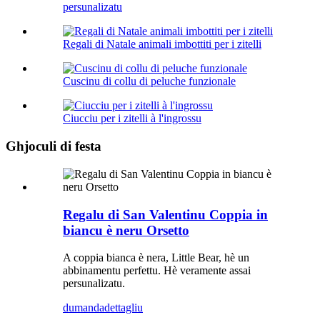
persunalizatu
Regali di Natale animali imbottiti per i zitelli
Cuscinu di collu di peluche funzionale
Ciucciu per i zitelli à l'ingrossu
Ghjoculi di festa
Regalu di San Valentinu Coppia in
biancu è neru Orsetto
A coppia bianca è nera, Little Bear, hè un
abbinamentu perfettu. Hè veramente assai
persunalizatu.
dumanda
dettagliu