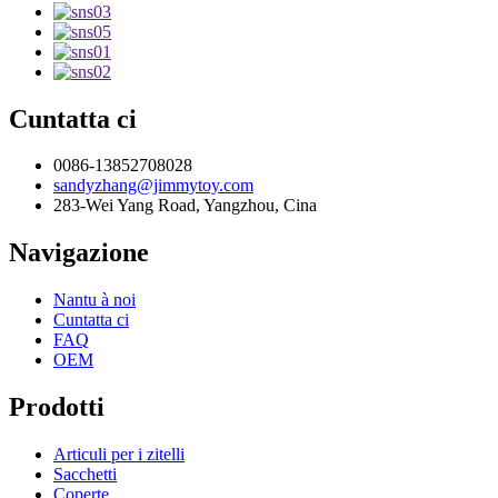
Cuntatta ci
0086-13852708028
sandyzhang@jimmytoy.com
283-Wei Yang Road, Yangzhou, Cina
Navigazione
Nantu à noi
Cuntatta ci
FAQ
OEM
Prodotti
Articuli per i zitelli
Sacchetti
Coperte