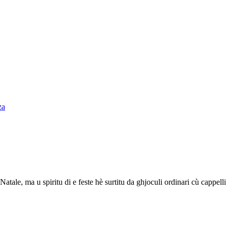
atale, ma u spiritu di e feste hè surtitu da ghjoculi ordinari cù cappelli 