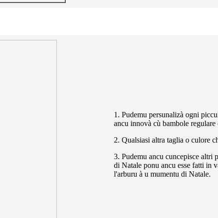
1. Pudemu persunalizà ogni piccu
ancu innovà cù bambole regulare 
2. Qualsiasi altra taglia o culore
3. Pudemu ancu cuncepisce altri pi
di Natale ponu ancu esse fatti in v
l'arburu à u mumentu di Natale.