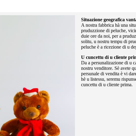
Situazione geografica vant
A nostra fabbrica hà una situ
pruduzzione di peluche, vici
duie ore da noi, per a prudu
solitu, u nostru tempu di pr
peluche è a ricezione di u de
U cuncettu di u cliente pr
Da a persunalizazione di u c
nostru venditore. Sè avete q
persunale di vendita è vi da
hè u listessu, seremu rispuns
cuncettu di u cliente prima.