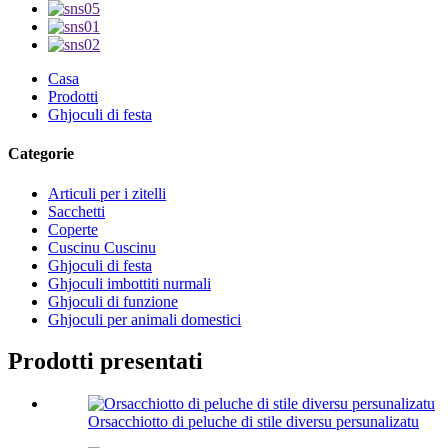
Casa
Prodotti
Ghjoculi di festa
Categorie
Articuli per i zitelli
Sacchetti
Coperte
Cuscinu Cuscinu
Ghjoculi di festa
Ghjoculi imbottiti nurmali
Ghjoculi di funzione
Ghjoculi per animali domestici
Prodotti presentati
Orsacchiotto di peluche di stile diversu persunalizatu